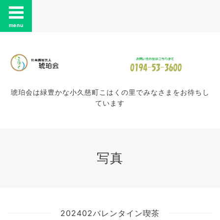
menu
琥珀会は緑豊かな小久慈町こはくの里でみなさまをお待ちし
ています
写真
202402バレンタイン喫茶