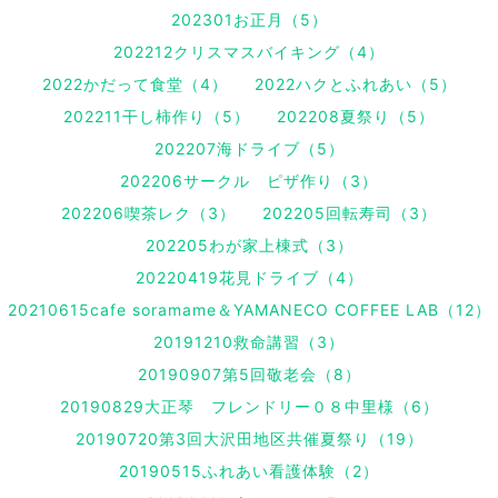
202301お正月（5）
202212クリスマスバイキング（4）
2022かだって食堂（4）
2022ハクとふれあい（5）
202211干し柿作り（5）
202208夏祭り（5）
202207海ドライブ（5）
202206サークル ピザ作り（3）
202206喫茶レク（3）
202205回転寿司（3）
202205わが家上棟式（3）
20220419花見ドライブ（4）
20210615cafe soramame＆YAMANECO COFFEE LAB（12）
20191210救命講習（3）
20190907第5回敬老会（8）
20190829大正琴 フレンドリー０８中里様（6）
20190720第3回大沢田地区共催夏祭り（19）
20190515ふれあい看護体験（2）