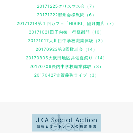
20171225クリスマス会（7）
20171222都州会様慰問（6）
20171214第１回カフェ「HIBIKI」隔月開店（7）
20171021田子内御一行様慰問（10）
20171017大川目中学校職業体験（3）
20170923第3回敬老会（14）
20170805大沢田地区共催夏祭り（14）
20170706長内中学校職業体験（3）
20170427古賀義弥ライブ（3）