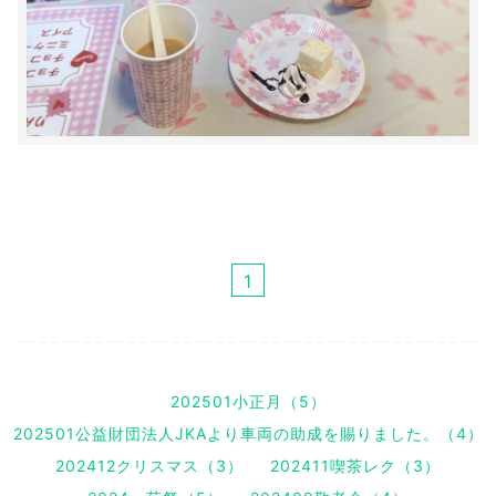
1
202501小正月（5）
202501公益財団法人JKAより車両の助成を賜りました。（4）
202412クリスマス（3）
202411喫茶レク（3）