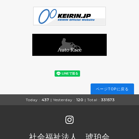
ページTOPに戻る
Today :
437
| Yesterday :
120
| Total :
331573
社会福祉法人 琥珀会