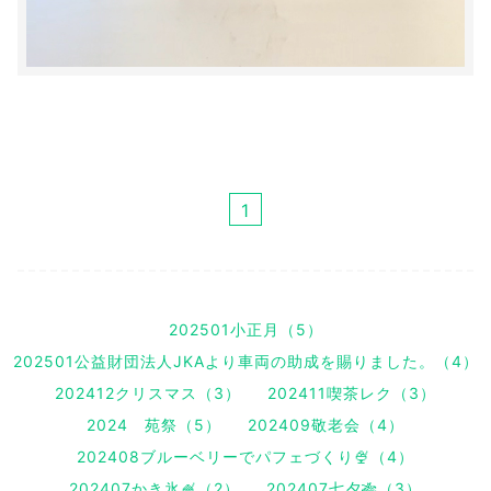
1
202501小正月（5）
202501公益財団法人JKAより車両の助成を賜りました。（4）
202412クリスマス（3）
202411喫茶レク（3）
2024 苑祭（5）
202409敬老会（4）
202408ブルーベリーでパフェづくり🍨（4）
202407かき氷🍧（2）
202407七夕🎋（3）