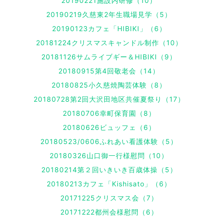
20190221施設内研修（10）
20190219久慈東2年生職場見学（5）
20190123カフェ「HIBIKI」（6）
20181224クリスマスキャンドル制作（10）
20181126サムライブギー＆HIBIKI（9）
20180915第4回敬老会（14）
20180825小久慈焼陶芸体験（8）
20180728第2回大沢田地区共催夏祭り（17）
20180706幸町保育園（8）
20180626ビュッフェ（6）
20180523/0606ふれあい看護体験（5）
20180326山口御一行様慰問（10）
20180214第２回いきいき百歳体操（5）
20180213カフェ「Kishisato」（6）
20171225クリスマス会（7）
20171222都州会様慰問（6）