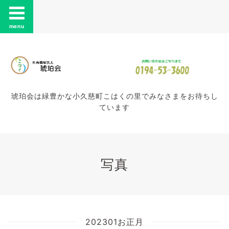
menu
琥珀会は緑豊かな小久慈町こはくの里でみなさまをお待ちし
ています
写真
202301お正月