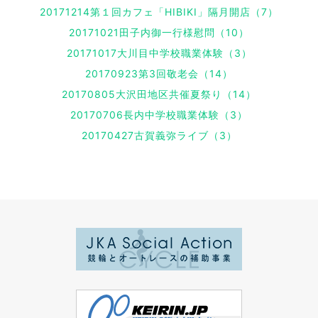
20171214第１回カフェ「HIBIKI」隔月開店（7）
20171021田子内御一行様慰問（10）
20171017大川目中学校職業体験（3）
20170923第3回敬老会（14）
20170805大沢田地区共催夏祭り（14）
20170706長内中学校職業体験（3）
20170427古賀義弥ライブ（3）