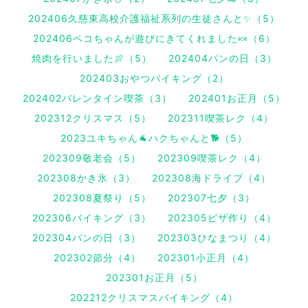
202406久慈東高校介護福祉系列の生徒さんと✨（5）
202406ペコちゃんが遊びにきてくれました🍬（6）
焼肉を行いました🍖（5）
202404パンの日（3）
202403おやつバイキング（2）
202402バレンタイン喫茶（3）
202401お正月（5）
202312クリスマス（5）
202311喫茶レク（4）
2023ユキちゃん🐐ハクちゃんと🐕（5）
202309敬老会（5）
202309喫茶レク（4）
202308かき氷（3）
202308海ドライブ（4）
202308夏祭り（5）
202307七夕（3）
202306バイキング（3）
202305ピザ作り（4）
202304パンの日（3）
202303ひなまつり（4）
202302節分（4）
202301小正月（4）
202301お正月（5）
202212クリスマスバイキング（4）