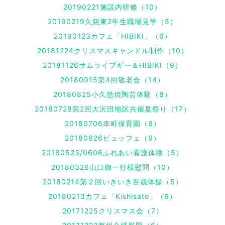
20190221施設内研修（10）
20190219久慈東2年生職場見学（5）
20190123カフェ「HIBIKI」（6）
20181224クリスマスキャンドル制作（10）
20181126サムライブギー＆HIBIKI（9）
20180915第4回敬老会（14）
20180825小久慈焼陶芸体験（8）
20180728第2回大沢田地区共催夏祭り（17）
20180706幸町保育園（8）
20180626ビュッフェ（6）
20180523/0606ふれあい看護体験（5）
20180326山口御一行様慰問（10）
20180214第２回いきいき百歳体操（5）
20180213カフェ「Kishisato」（6）
20171225クリスマス会（7）