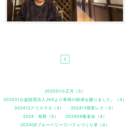
1
202501小正月（5）
202501公益財団法人JKAより車両の助成を賜りました。（4）
202412クリスマス（3）
202411喫茶レク（3）
2024 苑祭（5）
202409敬老会（4）
202408ブルーベリーでパフェづくり🍨（4）