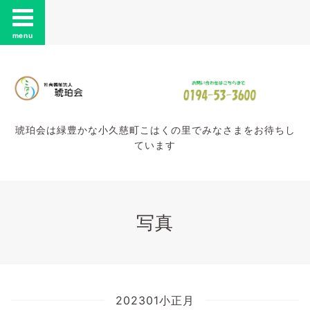
menu
琥珀会は緑豊かな小久慈町こはくの里でみなさまをお待ちし
ています
写真
202301小正月