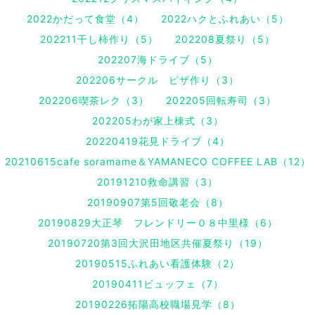
2022かだって食堂（4）
2022ハクとふれあい（5）
202211干し柿作り（5）
202208夏祭り（5）
202207海ドライブ（5）
202206サークル ピザ作り（3）
202206喫茶レク（3）
202205回転寿司（3）
202205わが家上棟式（3）
20220419花見ドライブ（4）
20210615cafe soramame＆YAMANECO COFFEE LAB（12）
20191210救命講習（3）
20190907第5回敬老会（8）
20190829大正琴 フレンドリー０８中里様（6）
20190720第3回大沢田地区共催夏祭り（19）
20190515ふれあい看護体験（2）
20190411ビュッフェ（7）
20190226拓陽高校職場見学（8）