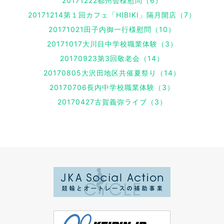
20171222都州会様慰問（6）
20171214第１回カフェ「HIBIKI」隔月開店（7）
20171021田子内御一行様慰問（10）
20171017大川目中学校職業体験（3）
20170923第3回敬老会（14）
20170805大沢田地区共催夏祭り（14）
20170706長内中学校職業体験（3）
20170427古賀義弥ライブ（3）