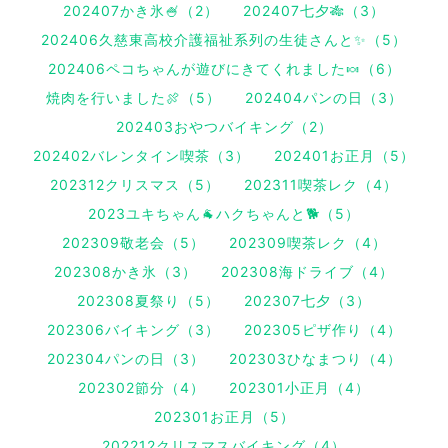
202407かき氷🍧（2）
202407七夕🎋（3）
202406久慈東高校介護福祉系列の生徒さんと✨（5）
202406ペコちゃんが遊びにきてくれました🍬（6）
焼肉を行いました🍖（5）
202404パンの日（3）
202403おやつバイキング（2）
202402バレンタイン喫茶（3）
202401お正月（5）
202312クリスマス（5）
202311喫茶レク（4）
2023ユキちゃん🐐ハクちゃんと🐕（5）
202309敬老会（5）
202309喫茶レク（4）
202308かき氷（3）
202308海ドライブ（4）
202308夏祭り（5）
202307七夕（3）
202306バイキング（3）
202305ピザ作り（4）
202304パンの日（3）
202303ひなまつり（4）
202302節分（4）
202301小正月（4）
202301お正月（5）
202212クリスマスバイキング（4）