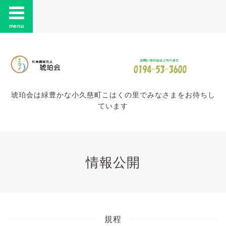
menu
琥珀会は緑豊かな小久慈町こはくの里でみなさまをお待ちし
ています
情報公開
規程