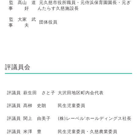
監
髙山 道
元久慈市役所職員・元侍浜保育園園長・元ぎ
事
好
んたらす久慈施設長
監
大家 武
団体役員
事
夫
評議員会
評議員
萩生田 さと子
大沢田地区町内会代表
評議員
髙栁 史朗
民生児童委員
評議員
関上 由美子
(株)レーベル‘ホールディングス社長
評議員
米澤 豊
民生児童委員・久慈農業委員