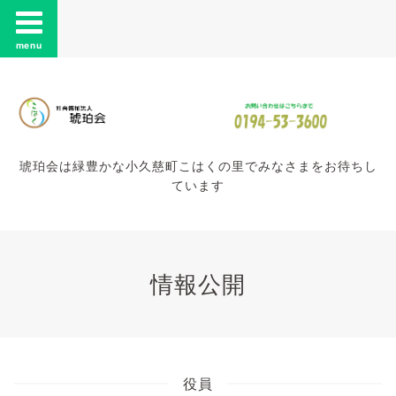
menu
琥珀会は緑豊かな小久慈町こはくの里でみなさまをお待ちし
ています
情報公開
役員