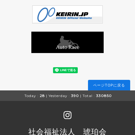
ページTOPに戻る
Today :
28
| Yesterday :
390
| Total :
330850
社会福祉法人 琥珀会