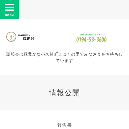
menu
琥珀会は緑豊かな小久慈町こはくの里でみなさまをお待ちし
ています
情報公開
報告書