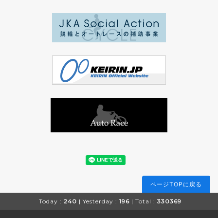
ページTOPに戻る
Today :
240
| Yesterday :
196
| Total :
330369