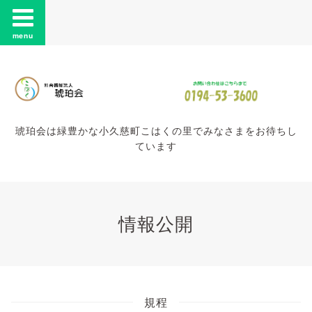
menu
琥珀会は緑豊かな小久慈町こはくの里でみなさまをお待ちし
ています
情報公開
規程