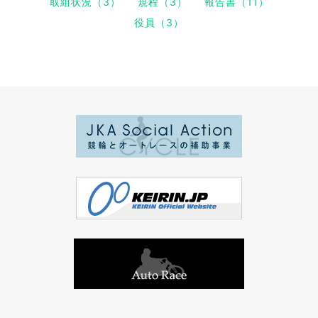
取組状況（3）
規程（3）
報告書（11）
役員（3）