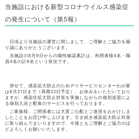
当施設における新型コロナウイルス感染症
の発生について（第5報）
日頃より当施設の運営に関しまして、ご理解とご協力を賜
り誠にありがとうございます。
当施設の8月9日からの陽性確認累計は、利用者様4名・職
員4名の計8名という状況です。
併せて、感染拡大防止のためデイサービスセンターわが家
は8月21日まで（再開22日予定）、お休みをいただいており
ますが、感染症拡大防止対策を実施しながらの個別送迎によ
る個別入浴と配食のサービスを行っております。
ご家族様、ご関係者には大変ご心配とご迷惑をおかけしま
したことをお詫び申し上げます。引き続き感染拡大防止対策
に取り組んでまいりますので、今後ともご理解とご協力のほ
どよろしくお願いいたします。