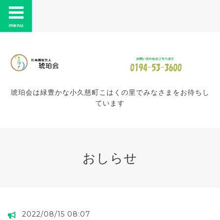
menu
琥珀会は緑豊かな小久慈町こはくの里でみなさまをお待ちし
ています
おしらせ
2022/08/15 08:07